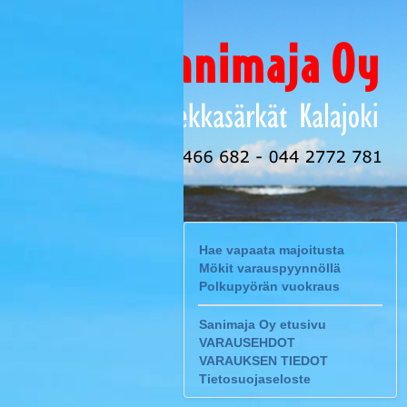
Hae vapaata majoitusta
Mökit varauspyynnöllä
Polkupyörän vuokraus
Sanimaja Oy etusivu
VARAUSEHDOT
VARAUKSEN TIEDOT
Tietosuojaseloste