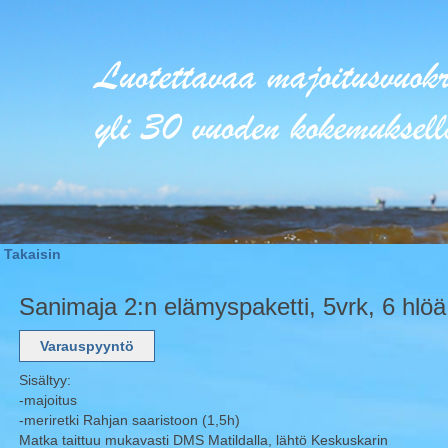
Takaisin
Sanimaja 2:n elämyspaketti, 5vrk, 6 hlöä
Sisältyy:
-majoitus
-meriretki Rahjan saaristoon (1,5h)
Matka taittuu mukavasti DMS Matildalla, lähtö Keskuskarin