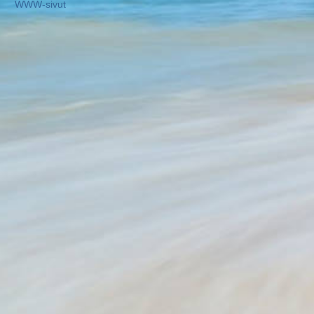
WWW-sivut