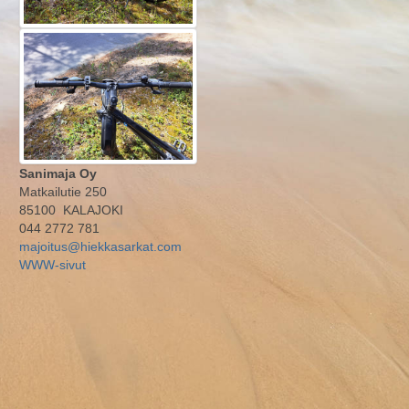
Sanimaja Oy
Matkailutie 250
85100 KALAJOKI
044 2772 781
majoitus@hiekkasarkat.com
WWW-sivut