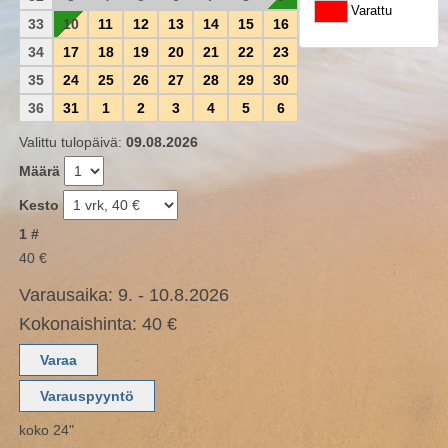
Varattu
33
10
11
12
13
14
15
16
34
17
18
19
20
21
22
23
35
24
25
26
27
28
29
30
36
31
1
2
3
4
5
6
Valittu tulopäivä:
09.08.2026
Määrä
Kesto
1 #
40 €
Varausaika: 9. - 10.8.2026
Kokonaishinta: 40 €
koko 24"