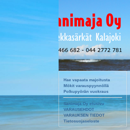
Hae vapaata majoitusta
Mökit varauspyynnöllä
Polkupyörän vuokraus
Sanimaja Oy etusivu
VARAUSEHDOT
VARAUKSEN TIEDOT
Tietosuojaseloste