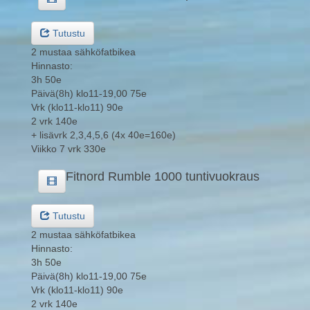
Tutustu
2 mustaa sähköfatbikea
Hinnasto:
3h 50e
Päivä(8h) klo11-19,00 75e
Vrk (klo11-klo11) 90e
2 vrk 140e
+ lisävrk 2,3,4,5,6 (4x 40e=160e)
Viikko 7 vrk 330e
Fitnord Rumble 1000 tuntivuokraus
Tutustu
2 mustaa sähköfatbikea
Hinnasto:
3h 50e
Päivä(8h) klo11-19,00 75e
Vrk (klo11-klo11) 90e
2 vrk 140e