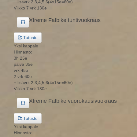
+ lisävrk 2,3,4,5,6(4x15e=60e)
Viikko 7 vrk 130e
Xtreme Fatbike tuntivuokraus
Tutustu
Yksi kappale
Hinnasto:
3h 25e
päivä 35e
vrk 45e
2 vrk 60e
+ lisävrk 2,3,4,5,6(4x15e=60e)
Viikko 7 vrk 130e
Xtreme Fatbike vuorokausivuokraus
Tutustu
Yksi kappale
Hinnasto: