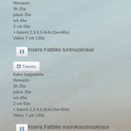
Hinnasto:
3h 25e
päivä 35e
vrk 45e
2 vrk 60e
+ lisävrk 2,3,4,5,6(4x15e=60e)
Viikko 7 vrk 130e
Insera Fatbike tuntivuokraus
Tutustu
Kaksi kappaletta
Hinnasto:
3h 25e
päivä 35e
vrk 45e
2 vrk 60e
+ lisävrk 2,3,4,5,6(4x15e=60e)
Viikko 7 vrk 130e
Insera Fatbike vuorokausivuokraus