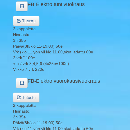
FB-Elektro tuntivuokraus
Tutustu
2 kappaletta
Hinnasto:
3h 35e
Päivä(8h/klo 11-19.00) 50e
Vrk (klo 11 yön yli klo 11.00,skut ladattu 60e
2 vrk " 100e
+ lisävrk 3,4,5,6 (4x25e=100e)
Viikko 7 vrk 220e
FB-Elektro vuorokausivuokraus
Tutustu
2 kappaletta
Hinnasto:
3h 35e
Päivä(8h/klo 11-19.00) 50e
Vrk (klo 11 yön yli klo 11.00,skut ladattu 60e